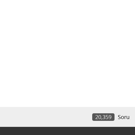
20,359
Soru