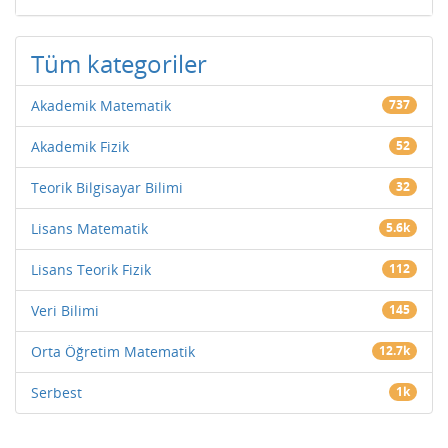
Tüm kategoriler
Akademik Matematik
737
Akademik Fizik
52
Teorik Bilgisayar Bilimi
32
Lisans Matematik
5.6k
Lisans Teorik Fizik
112
Veri Bilimi
145
Orta Öğretim Matematik
12.7k
Serbest
1k