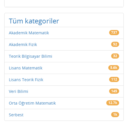
Tüm kategoriler
Akademik Matematik
737
Akademik Fizik
52
Teorik Bilgisayar Bilimi
32
Lisans Matematik
5.6k
Lisans Teorik Fizik
112
Veri Bilimi
145
Orta Öğretim Matematik
12.7k
Serbest
1k