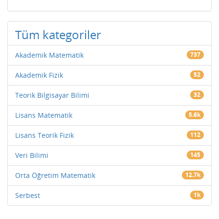
Tüm kategoriler
Akademik Matematik
737
Akademik Fizik
52
Teorik Bilgisayar Bilimi
32
Lisans Matematik
5.6k
Lisans Teorik Fizik
112
Veri Bilimi
145
Orta Öğretim Matematik
12.7k
Serbest
1k