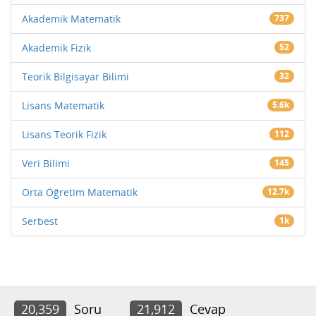
Akademik Matematik
737
Akademik Fizik
52
Teorik Bilgisayar Bilimi
32
Lisans Matematik
5.6k
Lisans Teorik Fizik
112
Veri Bilimi
145
Orta Öğretim Matematik
12.7k
Serbest
1k
20,359
Soru
21,912
Cevap