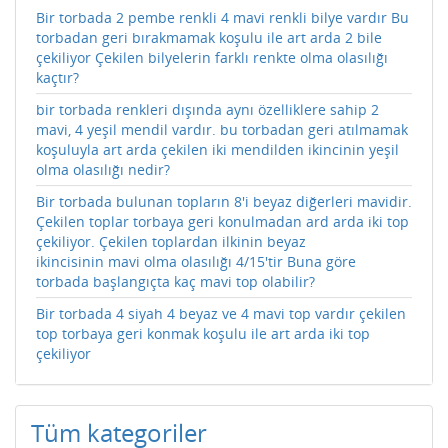
Bir torbada 2 pembe renkli 4 mavi renkli bilye vardır Bu
torbadan geri bırakmamak koşulu ile art arda 2 bile
çekiliyor Çekilen bilyelerin farklı renkte olma olasılığı
kaçtır?
bir torbada renkleri dışında aynı özelliklere sahip 2
mavi, 4 yeşil mendil vardır. bu torbadan geri atılmamak
koşuluyla art arda çekilen iki mendilden ikincinin yeşil
olma olasılığı nedir?
Bir torbada bulunan topların 8'i beyaz diğerleri mavidir.
Çekilen toplar torbaya geri konulmadan ard arda iki top
çekiliyor. Çekilen toplardan ilkinin beyaz
ikincisinin mavi olma olasılığı 4/15'tir Buna göre
torbada başlangıçta kaç mavi top olabilir?
Bir torbada 4 siyah 4 beyaz ve 4 mavi top vardır çekilen
top torbaya geri konmak koşulu ile art arda iki top
çekiliyor
Tüm kategoriler