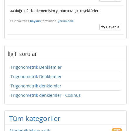
aa doğru. fark edememişim.yardımınız için teşekkürler.
22 Ocak 2017
baykus
tarafından
yorumlandı
Cevapla
İlgili sorular
Trigonometrik Denklemler
Trigonometrik Denklemler
Trigonometrik denklemler
Trigonometrik denklemler - Cosinüs
Tüm kategoriler
Akademik Matematik
737