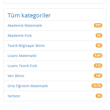
Tüm kategoriler
Akademik Matematik
737
Akademik Fizik
52
Teorik Bilgisayar Bilimi
32
Lisans Matematik
5.6k
Lisans Teorik Fizik
112
Veri Bilimi
145
Orta Öğretim Matematik
12.7k
Serbest
1k