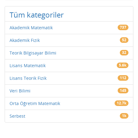
Tüm kategoriler
Akademik Matematik
737
Akademik Fizik
52
Teorik Bilgisayar Bilimi
32
Lisans Matematik
5.6k
Lisans Teorik Fizik
112
Veri Bilimi
145
Orta Öğretim Matematik
12.7k
Serbest
1k