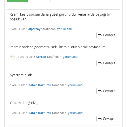
Resmi kesip sorsan daha güzel görünürdü; kenarlarda bayağı bir
boşluk var.
3 Aralık 2016
alpercay
tarafından
yorumlandı
Cevapla
Resmin sadece geometrik sekil kismini duz olarak paylasalim.
3 Aralık 2016
Sercan
tarafından
yorumlandı
Cevapla
Ayarlicm bi dk
3 Aralık 2016
Bahçe Hortumu
tarafından
yorumlandı
Cevapla
Yaptım dediğiniz gibi
3 Aralık 2016
Bahçe Hortumu
tarafından
yorumlandı
Cevapla