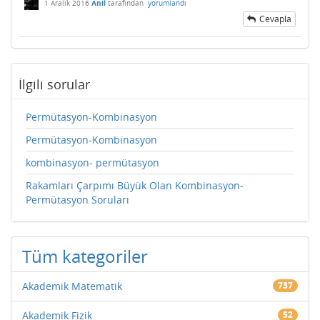
1 Aralık 2016
Anil
tarafından
yorumlandı
Cevapla
İlgili sorular
Permütasyon-Kombinasyon
Permütasyon-Kombinasyon
kombinasyon- permütasyon
Rakamları Çarpımı Büyük Olan Kombinasyon-
Permütasyon Soruları
Tüm kategoriler
Akademik Matematik
737
Akademik Fizik
52