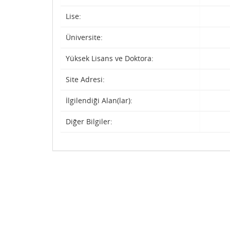
Lise:
Üniversite:
Yüksek Lisans ve Doktora:
Site Adresi:
İlgilendiği Alan(lar):
Diğer Bilgiler: