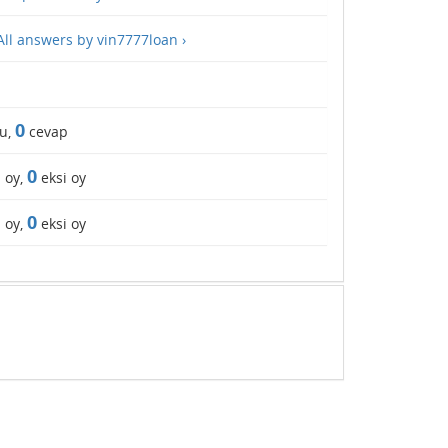
All answers by vin7777loan ›
0
u,
cevap
0
ı oy,
eksi oy
0
ı oy,
eksi oy