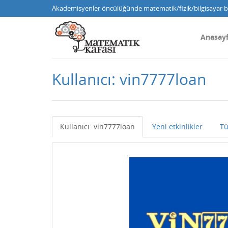
Akademisyenler öncülüğünde matematik/fizik/bilgisayar bi
Anasay
Kullanıcı: vin7777loan
Kullanıcı: vin7777loan
Yeni etkinlikler
Tü