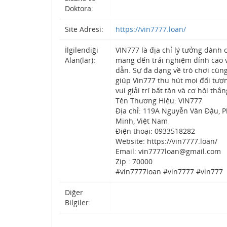
Doktora:
Site Adresi:
https://vin7777.loan/
İlgilendiği
VIN777 là địa chỉ lý tưởng dành 
Alan(lar):
mang đến trải nghiệm đỉnh cao v
dẫn. Sự đa dạng về trò chơi cùn
giúp Vin777 thu hút mọi đối tượ
vui giải trí bất tận và cơ hội thắn
Tên Thương Hiệu: VIN777
Địa chỉ: 119A Nguyễn Văn Đậu, P
Minh, Việt Nam
Điện thoại: 0933518282
Website: https://vin7777.loan/
Email: vin7777loan@gmail.com
Zip : 70000
#vin7777loan #vin7777 #vin777
Diğer
Bilgiler: