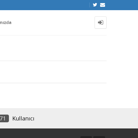
mızda
171
Kullanıcı