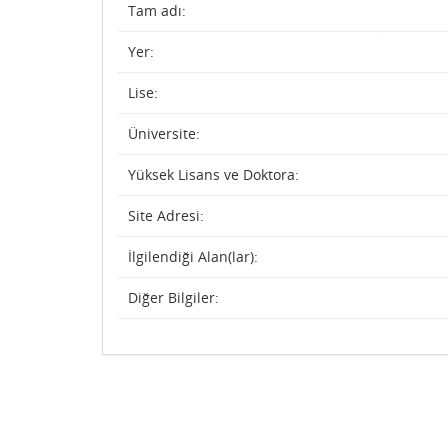
Tam adı:
Yer:
Lise:
Üniversite:
Yüksek Lisans ve Doktora:
Site Adresi:
İlgilendiği Alan(lar):
Diğer Bilgiler: