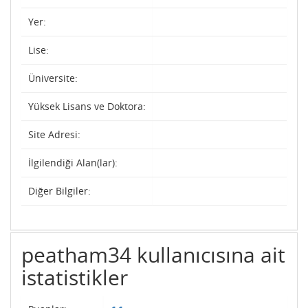
Yer:
Lise:
Üniversite:
Yüksek Lisans ve Doktora:
Site Adresi:
İlgilendiği Alan(lar):
Diğer Bilgiler:
peatham34 kullanıcısına ait
istatistikler