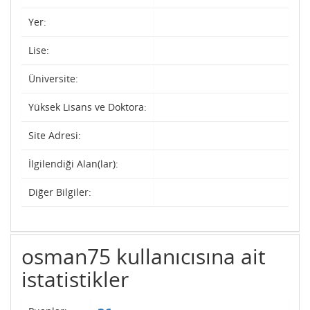
Yer:
Lise:
Üniversite:
Yüksek Lisans ve Doktora:
Site Adresi:
İlgilendiği Alan(lar):
Diğer Bilgiler:
osman75 kullanıcısına ait
istatistikler