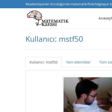
Akademisyenler öncülüğünde matematik/fizik/bilgisayar bi
Anasay
Kullanıcı: mstf50
Kullanıcı: mstf50
Yeni etkinlikler
Tüm so