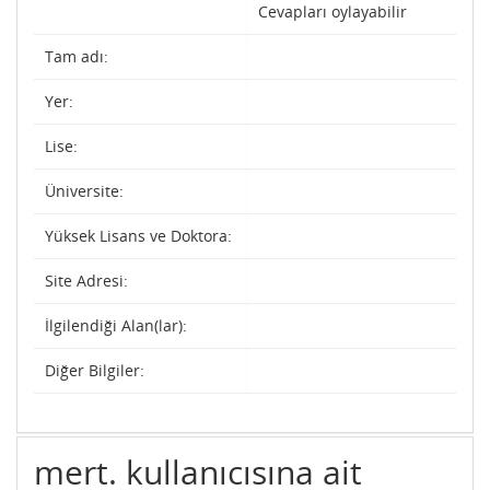
Cevapları oylayabilir
Tam adı:
Yer:
Lise:
Üniversite:
Yüksek Lisans ve Doktora:
Site Adresi:
İlgilendiği Alan(lar):
Diğer Bilgiler:
mert. kullanıcısına ait