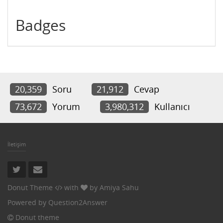
Badges
20,359
Soru
21,912
Cevap
73,672
Yorum
3,980,312
Kullanıcı
İletişim
Donut Theme
with
by
Amiya Sahu
Powered by
Question2Answer
Donut theme