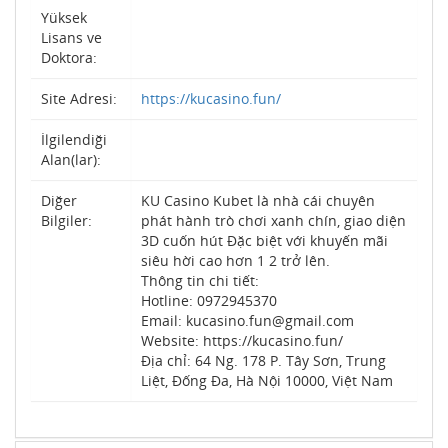
Yüksek
Lisans ve
Doktora:
Site Adresi:
https://kucasino.fun/
İlgilendiği
Alan(lar):
Diğer
KU Casino Kubet là nhà cái chuyên
Bilgiler:
phát hành trò chơi xanh chín, giao diện
3D cuốn hút Đặc biệt với khuyến mãi
siêu hời cao hơn 1 2 trở lên.
Thông tin chi tiết:
Hotline: 0972945370
Email: kucasino.fun@gmail.com
Website: https://kucasino.fun/
Địa chỉ: 64 Ng. 178 P. Tây Sơn, Trung
Liệt, Đống Đa, Hà Nội 10000, Việt Nam