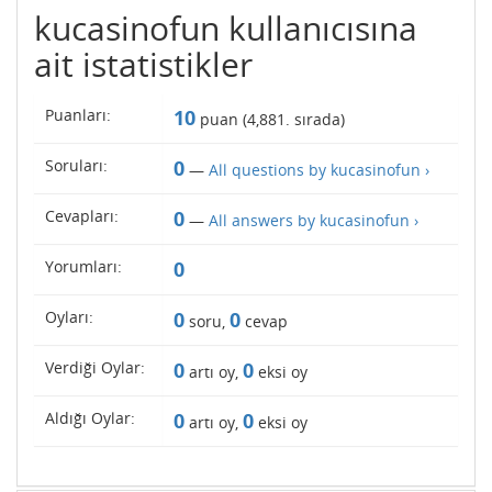
kucasinofun kullanıcısına
ait istatistikler
Puanları:
10
puan (
4,881
. sırada)
Soruları:
0
—
All questions by kucasinofun ›
Cevapları:
0
—
All answers by kucasinofun ›
Yorumları:
0
Oyları:
0
0
soru,
cevap
Verdiği Oylar:
0
0
artı oy,
eksi oy
Aldığı Oylar:
0
0
artı oy,
eksi oy