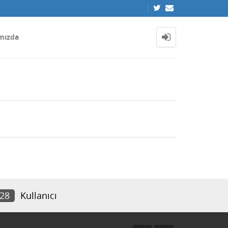
mızda
928
Kullanıcı