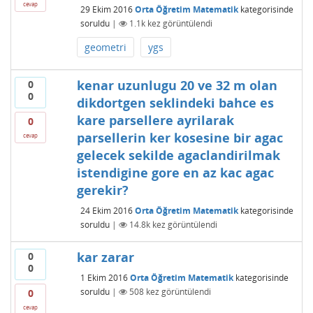
cevap
29 Ekim 2016
Orta Öğretim Matematik
kategorisinde
soruldu
|
1.1k
kez görüntülendi
geometri
ygs
kenar uzunlugu 20 ve 32 m olan
0
0
dikdortgen seklindeki bahce es
kare parsellere ayrilarak
0
parsellerin ker kosesine bir agac
cevap
gelecek sekilde agaclandirilmak
istendigine gore en az kac agac
gerekir?
24 Ekim 2016
Orta Öğretim Matematik
kategorisinde
soruldu
|
14.8k
kez görüntülendi
kar zarar
0
0
1 Ekim 2016
Orta Öğretim Matematik
kategorisinde
soruldu
|
508
kez görüntülendi
0
cevap