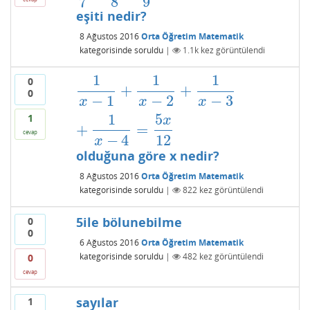
7
8
9
eşiti nedir?
8 Ağustos 2016
Orta Öğretim Matematik
kategorisinde
soruldu
|
1.1k
kez görüntülendi
1
1
1
0
+
+
1
x
−
1
+
1
x
−
2
+
1
x
−
3
+
1
x
−
4
=
5
x
12
0
−
1
−
2
−
3
x
x
x
1
5
1
x
+
=
cevap
−
4
12
x
olduğuna göre x nedir?
8 Ağustos 2016
Orta Öğretim Matematik
kategorisinde
soruldu
|
822
kez görüntülendi
5ile bölunebilme
0
0
6 Ağustos 2016
Orta Öğretim Matematik
kategorisinde
soruldu
|
482
kez görüntülendi
0
cevap
sayılar
1