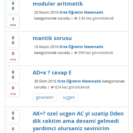
moduler aritmetik
0
0
20 Kasım 2016
Orta Öğretim Matematik
kategorisinde
soruldu
|
2.8k
kez görüntülendi
1
cevap
mantik sorusu
0
0
16 Kasım 2016
Orta Öğretim Matematik
kategorisinde
soruldu
|
599
kez görüntülendi
0
cevap
AD=x ? cevap E
0
0
30 Ekim 2016
Orta Öğretim Matematik
kategorisinde
soruldu
|
824
kez görüntülendi
0
cevap
geometri
üçgen
AK=? ozel ucgen AC yi uzatip Dden
0
0
dik cektim ama devami gelmedi
yardimci olursaniz sevinirim
0