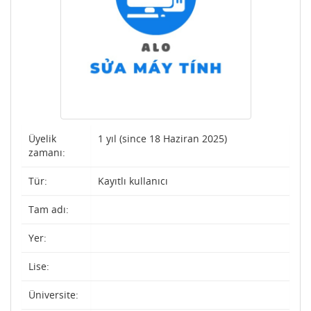
Üyelik
1 yıl (since 18 Haziran 2025)
zamanı:
Tür:
Kayıtlı kullanıcı
Tam adı:
Yer:
Lise:
Üniversite: