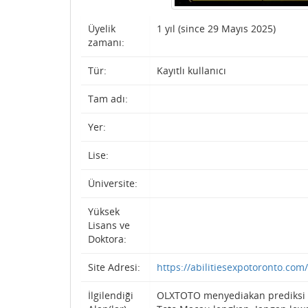
Üyelik
1 yıl (since 29 Mayıs 2025)
zamanı:
Tür:
Kayıtlı kullanıcı
Tam adı:
Yer:
Lise:
Üniversite:
Yüksek
Lisans ve
Doktora:
Site Adresi:
https://abilitiesexpotoronto.com/
İlgilendiği
OLXTOTO menyediakan prediksi 