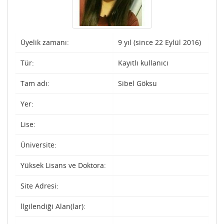
Üyelik zamanı:
9 yıl (since 22 Eylül 2016)
Tür:
Kayıtlı kullanıcı
Tam adı:
Sibel Göksu
Yer:
Lise:
Üniversite:
Yüksek Lisans ve Doktora:
Site Adresi:
İlgilendiği Alan(lar):