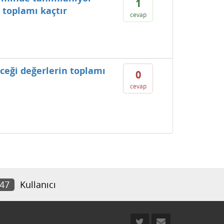
1
 toplamı kaçtır
cevap
eceği değerlerin toplamı
0
cevap
247
Kullanıcı