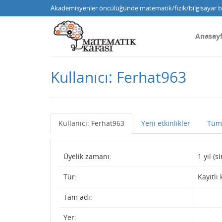
Akademisyenler öncülüğünde matematik/fizik/bilgisayar bi
Anasay
Kullanıcı: Ferhat963
Kullanıcı: Ferhat963
Yeni etkinlikler
Tüm 
Üyelik zamanı:
1 yıl (
Tür:
Kayıtlı 
Tam adı:
Yer: