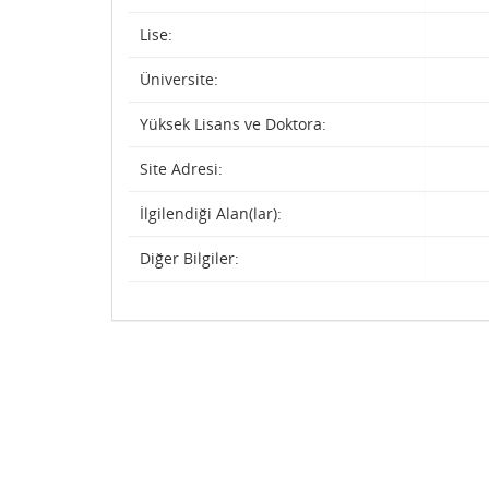
Lise:
Üniversite:
Yüksek Lisans ve Doktora:
Site Adresi:
İlgilendiği Alan(lar):
Diğer Bilgiler: