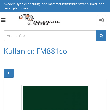
Akademisyenler öncülüğünde matematik/fizik/bilgisayar bilimleri soru
cevap platformu
Toggle
navigation
Kullanıcı: FM881co