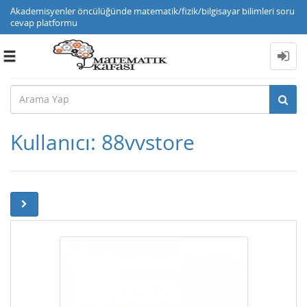
Akademisyenler öncülüğünde matematik/fizik/bilgisayar bilimleri soru
cevap platformu
Toggle
navigation
Kullanıcı: 88vvstore