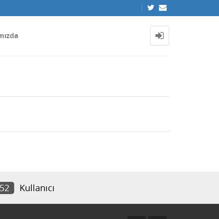
mızda
152
Kullanıcı