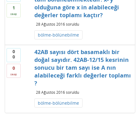
olduğuna göre x in alabileceği
1
değerler toplamı kaçtır?
cevap
28 Ağustos 2016
soruldu
bölme-bölünebilme
42AB sayısı dört basamaklı bir
0
0
doğal sayıdır. 42AB-12/15 kesrinin
sonucu bir tam sayı ise A nın
0
alabileceği farklı değerler toplamı
cevap
?
28 Ağustos 2016
soruldu
bölme-bölünebilme