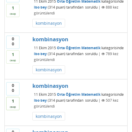
11 Ekim 2015
Orta Öğretim Matematik
kategorisinde
ibo bey
(
314
puan)
tarafından
soruldu
|
888
kez
1
görüntülendi
cevap
kombinasyon
kombinasyon
0
0
11 Ekim 2015
Orta Öğretim Matematik
kategorisinde
ibo bey
(
314
puan)
tarafından
soruldu
|
789
kez
1
görüntülendi
cevap
kombinasyon
kombinasyon
0
0
11 Ekim 2015
Orta Öğretim Matematik
kategorisinde
ibo bey
(
314
puan)
tarafından
soruldu
|
507
kez
1
görüntülendi
cevap
kombinasyon
0