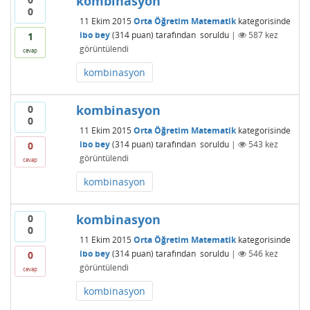
kombinasyon
0
11 Ekim 2015
Orta Öğretim Matematik
kategorisinde
ibo bey
(
314
puan)
tarafından
soruldu
|
587
kez
1
görüntülendi
cevap
kombinasyon
kombinasyon
0
0
11 Ekim 2015
Orta Öğretim Matematik
kategorisinde
ibo bey
(
314
puan)
tarafından
soruldu
|
543
kez
0
görüntülendi
cevap
kombinasyon
kombinasyon
0
0
11 Ekim 2015
Orta Öğretim Matematik
kategorisinde
ibo bey
(
314
puan)
tarafından
soruldu
|
546
kez
0
görüntülendi
cevap
kombinasyon