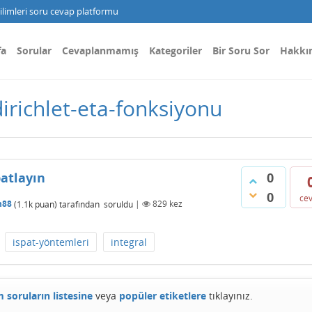
limleri soru cevap platformu
fa
Sorular
Cevaplanmamış
Kategoriler
Bir Soru Sor
Hakkı
dirichlet-eta-fonksiyonu
0
patlayın
0
ce
n88
(
1.1k
puan)
tarafından
soruldu
|
829
kez
ispat-yöntemleri
integral
 soruların listesine
veya
popüler etiketlere
tıklayınız.