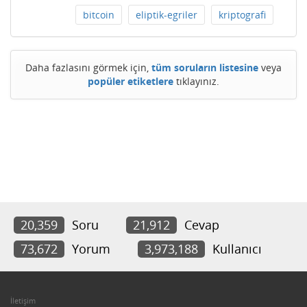
bitcoin
eliptik-egriler
kriptografi
Daha fazlasını görmek için,
tüm soruların listesine
veya
popüler etiketlere
tıklayınız.
20,359
Soru
21,912
Cevap
73,672
Yorum
3,973,188
Kullanıcı
İletişim