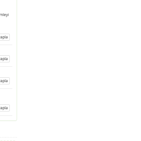
amleyi
apla
apla
apla
apla