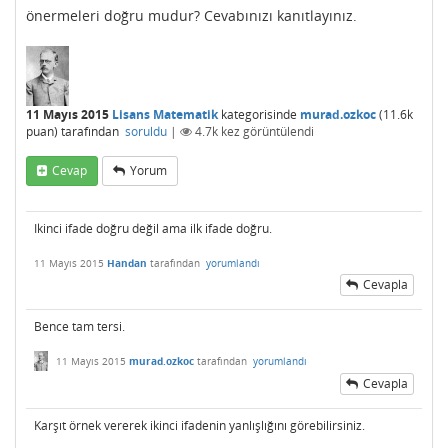
önermeleri doğru mudur? Cevabınızı kanıtlayınız.
11 Mayıs 2015
Lisans Matematik
kategorisinde
murad.ozkoc
(
11.6k
puan)
tarafından
soruldu
|
4.7k
kez görüntülendi
Cevap
Yorum
Ikinci ifade doğru değil ama ilk ifade doğru.
11 Mayıs 2015
Handan
tarafından
yorumlandı
Cevapla
Bence tam tersi.
11 Mayıs 2015
murad.ozkoc
tarafından
yorumlandı
Cevapla
Karşıt örnek vererek ikinci ifadenin yanlışlığını görebilirsiniz.