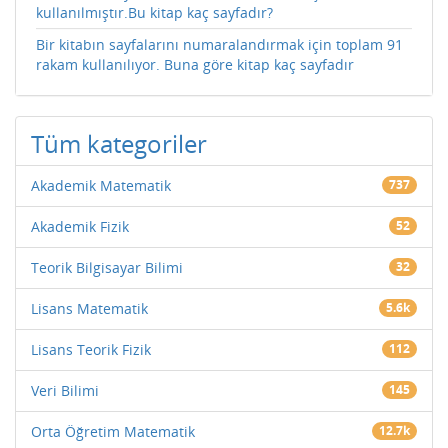
kullanılmıştır.Bu kitap kaç sayfadır?
Bir kitabın sayfalarını numaralandırmak için toplam 91
rakam kullanılıyor. Buna göre kitap kaç sayfadır
Tüm kategoriler
Akademik Matematik
737
Akademik Fizik
52
Teorik Bilgisayar Bilimi
32
Lisans Matematik
5.6k
Lisans Teorik Fizik
112
Veri Bilimi
145
Orta Öğretim Matematik
12.7k