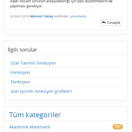
Alper hocam sorunun anlaşılabilirliği için bazı düzeltmelerin de
yapılması gerekiyor.
29 Ekim 2016
Mehmet Toktaş
tarafından
yorumlandı
Cevapla
İlgili sorular
Ozel Tanimli Fonksiyon
Fonksiyon
Fonksiyon
özel tanımlı fonksiyon grafikleri
Tüm kategoriler
Akademik Matematik
737