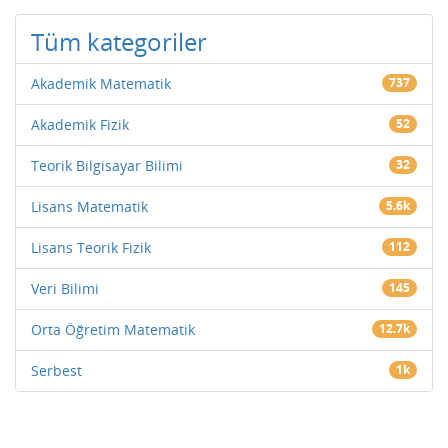
Tüm kategoriler
Akademik Matematik
737
Akademik Fizik
52
Teorik Bilgisayar Bilimi
32
Lisans Matematik
5.6k
Lisans Teorik Fizik
112
Veri Bilimi
145
Orta Öğretim Matematik
12.7k
Serbest
1k