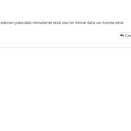
 edersen yukarıdaki ihtimallerde eksik olan bir ihtimal daha var.Aslında eksik
Cev