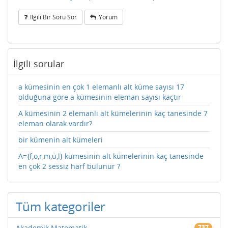
Ilgili Bir Soru Sor
Yorum
İlgili sorular
a kümesinin en çok 1 elemanlı alt küme sayısı 17
olduğuna göre a kümesinin eleman sayısı kaçtır
A kümesinin 2 elemanlı alt kümelerinin kaç tanesinde 7
eleman olarak vardır?
bir kümenin alt kümeleri
A={f,o,r,m,ü,l} kümesinin alt kümelerinin kaç tanesinde
en çok 2 sessiz harf bulunur ?
Tüm kategoriler
Akademik Matematik
737