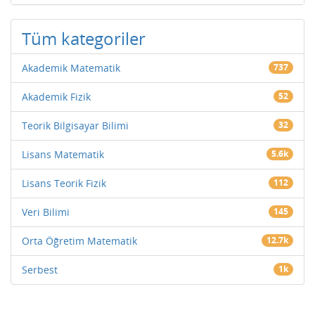
Tüm kategoriler
Akademik Matematik
737
Akademik Fizik
52
Teorik Bilgisayar Bilimi
32
Lisans Matematik
5.6k
Lisans Teorik Fizik
112
Veri Bilimi
145
Orta Öğretim Matematik
12.7k
Serbest
1k