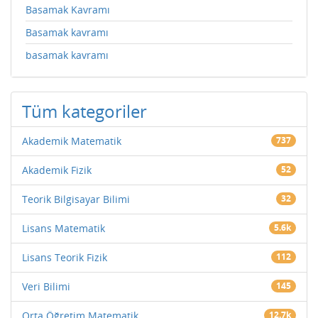
Basamak Kavramı
Basamak kavramı
basamak kavramı
Tüm kategoriler
Akademik Matematik
737
Akademik Fizik
52
Teorik Bilgisayar Bilimi
32
Lisans Matematik
5.6k
Lisans Teorik Fizik
112
Veri Bilimi
145
Orta Öğretim Matematik
12.7k