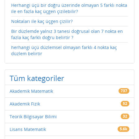
Herhangi üçü bir doğru üzerinde olmayan 5 farklı nokta
ile en fazla kaç üçgen çizilebilir?
Noktaları ile kaç üçgen çizilir?
Bir düzlemde yalnız 3 tanesi doğrusal olan 7 nokta en
fazla kaç farklı doğru belirtir ?
herhangi üçü düzlemsel olmayan farklı 4 nokta kaç
düzlem belirtir
Tüm kategoriler
Akademik Matematik
737
Akademik Fizik
52
Teorik Bilgisayar Bilimi
32
Lisans Matematik
5.6k