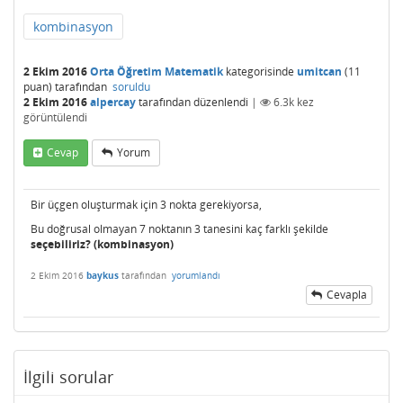
kombinasyon
2 Ekim 2016
Orta Öğretim Matematik
kategorisinde
umitcan
(
11
puan)
tarafından
soruldu
2 Ekim 2016
alpercay
tarafından
düzenlendi
|
6.3k
kez
görüntülendi
Cevap
Yorum
Bir üçgen oluşturmak için 3 nokta gerekiyorsa,
Bu doğrusal olmayan 7 noktanın 3 tanesini kaç farklı şekilde
seçebiliriz? (kombinasyon)
2 Ekim 2016
baykus
tarafından
yorumlandı
Cevapla
İlgili sorular