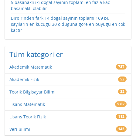
5 basanakli iki dogal sayinin toplami en fazla kac
basamakli olabilir
Birbirinden farkli 4 dogal sayinin toplami 169 bu
sayilarin en kucugu 30 olduguna gore en buyugu en cok
kactir
Tüm kategoriler
Akademik Matematik
737
Akademik Fizik
52
Teorik Bilgisayar Bilimi
32
Lisans Matematik
5.6k
Lisans Teorik Fizik
112
Veri Bilimi
145