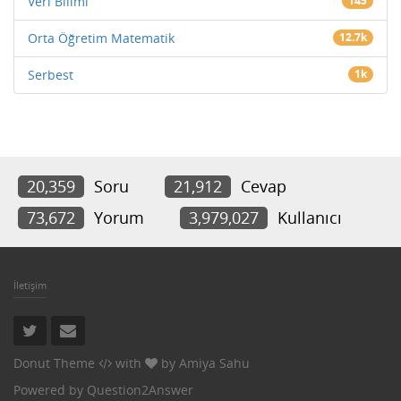
Veri Bilimi
145
Orta Öğretim Matematik
12.7k
Serbest
1k
20,359
Soru
21,912
Cevap
73,672
Yorum
3,979,027
Kullanıcı
İletişim
Donut Theme
with
by
Amiya Sahu
Powered by
Question2Answer