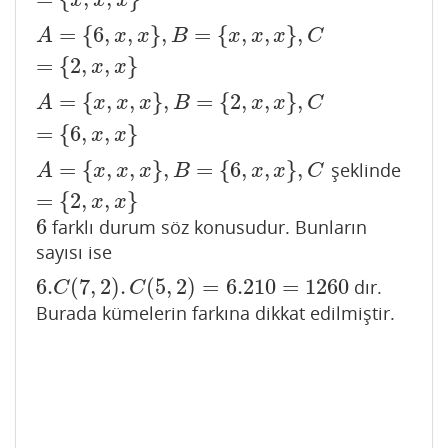
x
x
x
=
{
6
,
,
}
,
=
{
,
,
}
,
A
=
{
6
,
x
,
x
}
,
B
=
{
x
,
x
,
x
}
,
C
=
{
2
,
x
,
x
}
A
x
x
B
x
x
x
C
=
{
2
,
,
}
x
x
=
{
,
,
}
,
=
{
2
,
,
}
,
A
=
{
x
,
x
,
x
}
,
B
=
{
2
,
x
,
x
}
,
C
=
{
6
,
x
,
x
}
A
x
x
x
B
x
x
C
=
{
6
,
,
}
x
x
=
{
,
,
}
,
=
{
6
,
,
}
,
şeklinde
A
=
{
x
,
x
,
x
}
,
B
=
{
6
,
x
,
x
}
,
C
=
{
2
,
x
,
x
}
A
x
x
x
B
x
x
C
=
{
2
,
,
}
x
x
6
farklı durum söz konusudur. Bunların
6
sayısı ise
6.
(
7
,
2
)
.
(
5
,
2
)
=
6.210
=
1260
dır.
6.
C
(
7
,
2
)
.
C
(
5
,
2
)
=
6.210
=
1260
C
C
Burada kümelerin farkına dikkat edilmiştir.