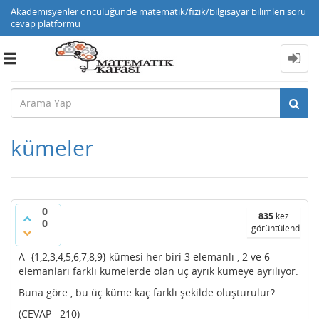
Akademisyenler öncülüğünde matematik/fizik/bilgisayar bilimleri soru
cevap platformu
Toggle
navigation
kümeler
0
835
kez
0
görüntülendi
A={1,2,3,4,5,6,7,8,9} kümesi her biri 3 elemanlı , 2 ve 6
elemanları farklı kümelerde olan üç ayrık kümeye ayrılıyor.
Buna göre , bu üç küme kaç farklı şekilde oluşturulur?
(CEVAP= 210)