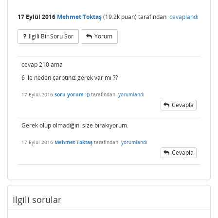
17 Eylül 2016
Mehmet Toktaş
(
19.2k
puan)
tarafından
cevaplandı
Ilgili Bir Soru Sor
Yorum
cevap 210 ama
6 ile neden çarptınız gerek var mı ??
17 Eylül 2016
soru yorum :))
tarafından
yorumlandı
Cevapla
Gerek olup olmadığını size bırakıyorum.
17 Eylül 2016
Mehmet Toktaş
tarafından
yorumlandı
Cevapla
İlgili sorular