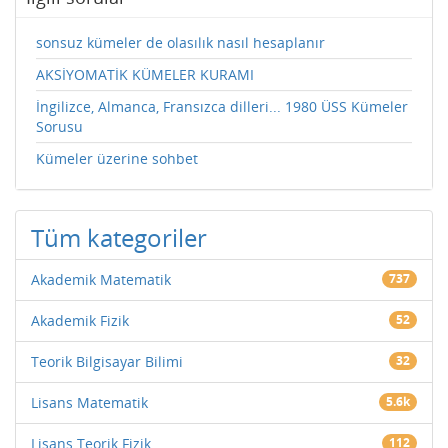
sonsuz kümeler de olasılık nasıl hesaplanır
AKSİYOMATİK KÜMELER KURAMI
İngilizce, Almanca, Fransızca dilleri... 1980 ÜSS Kümeler
Sorusu
Kümeler üzerine sohbet
Tüm kategoriler
Akademik Matematik
737
Akademik Fizik
52
Teorik Bilgisayar Bilimi
32
Lisans Matematik
5.6k
Lisans Teorik Fizik
112