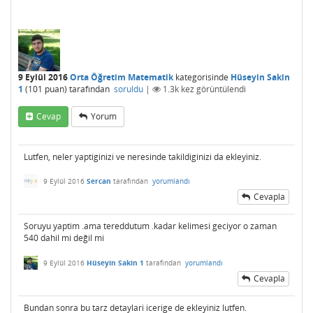
9 Eylül 2016
Orta Öğretim Matematik
kategorisinde
Hüseyin Sakin
1
(
101
puan)
tarafından
soruldu
|
1.3k
kez görüntülendi
Cevap
Yorum
Lutfen, neler yaptiginizi ve neresinde takildiginizi da ekleyiniz.
9 Eylül 2016
Sercan
tarafından
yorumlandı
Cevapla
Soruyu yaptim .ama tereddutum .kadar kelimesi geciyor o zaman
540 dahil mi değil mi
9 Eylül 2016
Hüseyin Sakin 1
tarafından
yorumlandı
Cevapla
Bundan sonra bu tarz detaylari icerige de ekleyiniz lutfen.