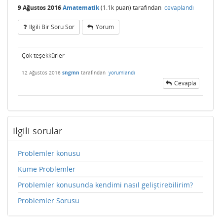
9 Ağustos 2016
Amatematik
(
1.1k
puan)
tarafından
cevaplandı
Ilgili Bir Soru Sor
Yorum
Çok teşekkürler
12 Ağustos 2016
sngmn
tarafından
yorumlandı
Cevapla
İlgili sorular
Problemler konusu
Küme Problemler
Problemler konusunda kendimi nasıl geliştirebilirim?
Problemler Sorusu