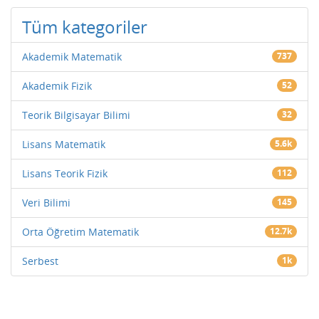
Tüm kategoriler
Akademik Matematik
737
Akademik Fizik
52
Teorik Bilgisayar Bilimi
32
Lisans Matematik
5.6k
Lisans Teorik Fizik
112
Veri Bilimi
145
Orta Öğretim Matematik
12.7k
Serbest
1k