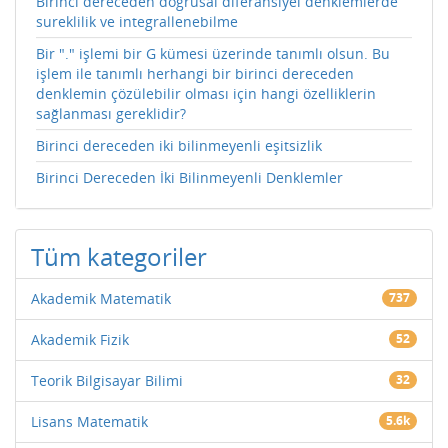
Birinci dereceden dogrusal diferansiyel denklemlerde
sureklilik ve integrallenebilme
Bir "." işlemi bir G kümesi üzerinde tanımlı olsun. Bu
işlem ile tanımlı herhangi bir birinci dereceden
denklemin çözülebilir olması için hangi özelliklerin
sağlanması gereklidir?
Birinci dereceden iki bilinmeyenli eşitsizlik
Birinci Dereceden İki Bilinmeyenli Denklemler
Tüm kategoriler
Akademik Matematik
737
Akademik Fizik
52
Teorik Bilgisayar Bilimi
32
Lisans Matematik
5.6k