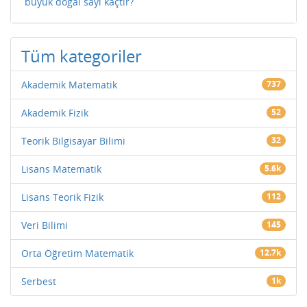
büyük doğal sayı kaçtır?
Tüm kategoriler
Akademik Matematik
737
Akademik Fizik
52
Teorik Bilgisayar Bilimi
32
Lisans Matematik
5.6k
Lisans Teorik Fizik
112
Veri Bilimi
145
Orta Öğretim Matematik
12.7k
Serbest
1k