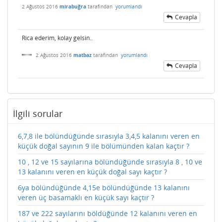
2 Ağustos 2016
mirabuğra
tarafından
yorumlandı
Cevapla
Rica ederim, kolay gelsin..
2 Ağustos 2016
matbaz
tarafından
yorumlandı
Cevapla
İlgili sorular
6,7,8 ile bölündüğünde sırasıyla 3,4,5 kalanını veren en
küçük doğal sayının 9 ile bölümünden kalan kaçtır ?
10 , 12 ve 15 sayılarına bölündüğünde sırasıyla 8 , 10 ve
13 kalanını veren en küçük doğal sayı kaçtır ?
6ya bölündüğünde 4,15e bölündüğünde 13 kalanını
veren üç basamaklı en küçük sayı kaçtır ?
187 ve 222 sayılarını böldüğünde 12 kalanını veren en